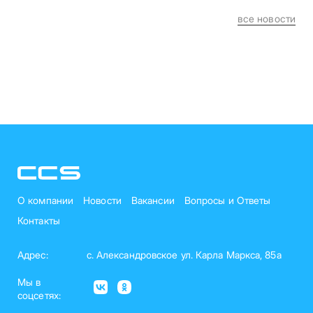
все новости
О компании
Новости
Вакансии
Вопросы и Ответы
Контакты
Адрес:
с. Александровское ул. Карла Маркса, 85а
Мы в
соцсетях: