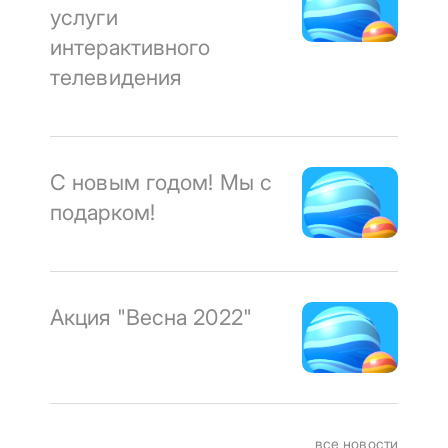
услуги
интерактивного
телевидения
С новым годом! Мы с
подарком!
Акция "Весна 2022"
все новости